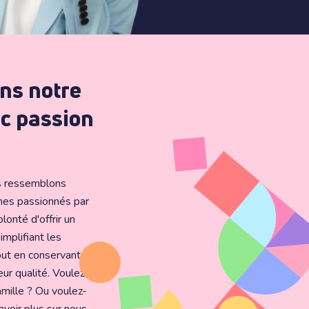
ns notre
ec passion
us ressemblons
es passionnés par
olonté d'offrir un
implifiant les
ut en conservant
leur qualité. Voulez-
amille ? Ou voulez-