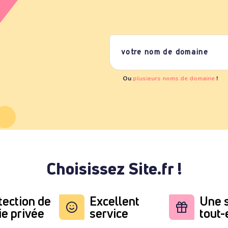
Ou
plusieurs noms de domaine
!
Choisissez Site.fr !
tection de
Excellent
Une s
ie privée
service
tout-