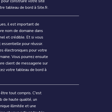
pour construire votre site
re tableau de bord à Site.fr.
es, il est important de
opre nom de domaine dans
el et crédible. Et si vous
 essentielle pour réussir.
es électroniques pour votre
maine. Vous pourrez ensuite
opre client de messagerie sur
tez votre tableau de bord à
être tout compris. C'est
 de haute qualité, un
nique illimitée et une