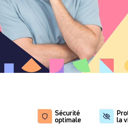
Sécurité
Pro
optimale
la v