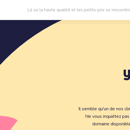
Là où la haute qualité et les petits prix se rencontr
Il semble qu'un de nos cl
Ne vous inquiétez pa
domaine disponibl