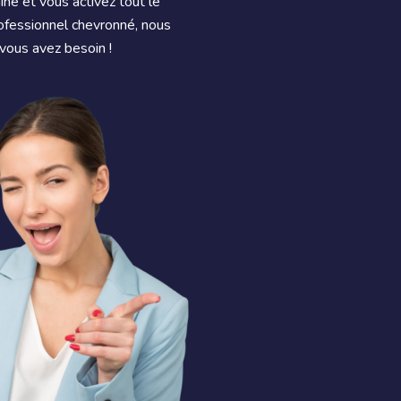
ne et vous activez tout le
rofessionnel chevronné, nous
vous avez besoin !