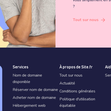
vous simplement en sa
?
Tout sur nous
Services
À propos de Site.fr
Aid
Nom de domaine
Tout sur nous
Ser
disponible
Actualité
Réserver nom de domaine
Conditions générales
Acheter nom de domaine
Politique d'utilisation
Hébergement web
équitable