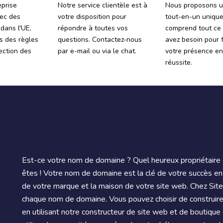
eprise
Notre service clientèle est à
Nous proposons u
ec des
votre disposition pour
tout-en-un unique
 dans l'UE,
répondre à toutes vos
comprend tout ce
s des règles
questions. Contactez-nous
avez besoin pour f
tection des
par e-mail ou via le chat.
votre présence en
réussite.
Est-ce votre nom de domaine ? Quel heureux propriétair
êtes ! Votre nom de domaine est la clé de votre succès en
de votre marque et la maison de votre site web. Chez Site.f
chaque nom de domaine. Vous pouvez choisir de construir
en utilisant notre constructeur de site web et de boutique 