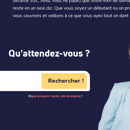
sécurité SSL. Ainsi, vous ne payez que votre nom de domai
reste en un seul clic. Que vous soyez un débutant ou un p
vous couvrons et veillons à ce que vous ayez tout ce dont 
Qu'attendez-vous ?
Rechercher !
Ou
plusieurs noms de domaine
!