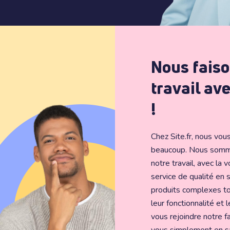
Nous faiso
travail av
!
Chez Site.fr, nous vo
beaucoup. Nous somm
notre travail, avec la v
service de qualité en s
produits complexes to
leur fonctionnalité et 
vous rejoindre notre f