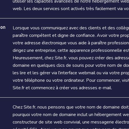
utiliser les capacités avancées de notre hébergement web 
web. Les deux services sont activés très facilement via vot
mon
Lorsque vous communiquez avec des clients et des collègu
paraître compétent et digne de confiance. Avoir votre pr
votre adresse électronique vous aide à paraître professionn
dirigez une entreprise, cette apparence professionnelle est
Heureusement, chez Site.fr, vous pouvez créer des adress
domaine en quelques clics de souris pour votre nom de do
les lire et les gérer via l'interface webmail ou via votre pr
votre téléphone ou votre ordinateur. Pour commencer, visi
Site.fr et commencez à créer vos adresses e-mail.
Chez Site.fr, nous pensons que votre nom de domaine doit 
pourquoi votre nom de domaine inclut un hébergement web
constructeur de site web convivial, une messagerie électro