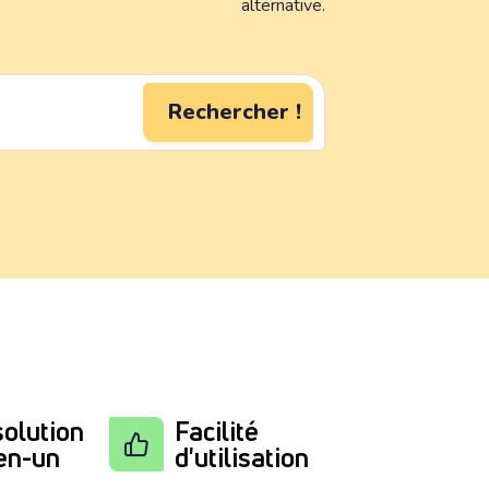
alternative.
Rechercher !
olution
Facilité
en-un
d'utilisation