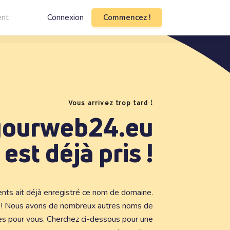
ent
Connexion
Commencez !
Vous arrivez trop tard !
yourweb24.eu
est déjà pris !
ients ait déjà enregistré ce nom de domaine.
s ! Nous avons de nombreux autres noms de
es pour vous. Cherchez ci-dessous pour une